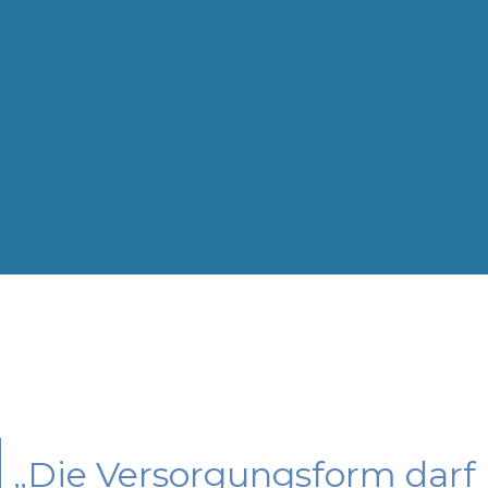
„Die Versorgungsform darf