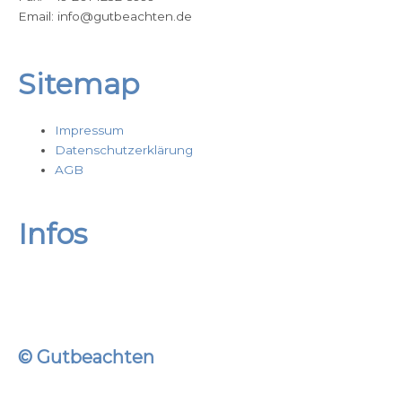
o
Email: info@gutbeachten.de
k
Sitemap
Impressum
Datenschutzerklärung
AGB
Infos
© Gutbeachten