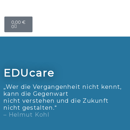
Warenkorb
0,00
€
0
EDUcare
„Wer die Vergangenheit nicht kennt,
kann die Gegenwart
nicht verstehen und die Zukunft
nicht gestalten.“
– Helmut Kohl