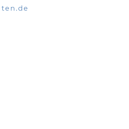
ten.de
 9:00-13:00 Uhr
INFOS