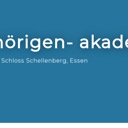
örigen- aka
Schloss Schellenberg, Essen