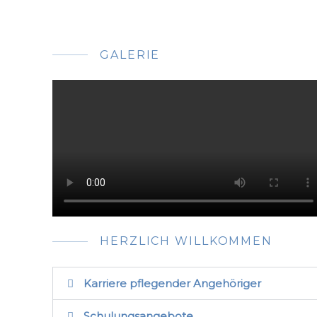
GALERIE
HERZLICH WILLKOMMEN
Karriere pflegender Angehöriger
Schulungsangebote