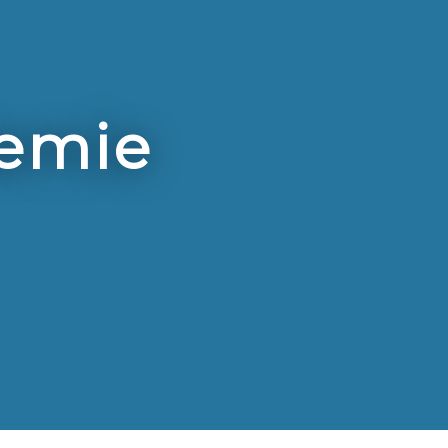
demie