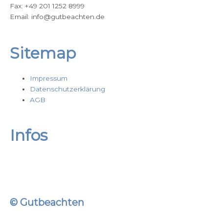
o
Fax: +49 201 1252 8999
Email: info@gutbeachten.de
k
Sitemap
Impressum
Datenschutzerklärung
AGB
Infos
© Gutbeachten