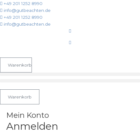
Zum
Erforderlich
Erforderlich
+49 201 1252 8990
Inhalt
info@gutbeachten.de
springen
+49 201 1252 8990
info@gutbeachten.de
Warenkorb
Warenkorb
Mein Konto
Anmelden