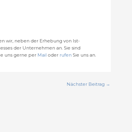
n wir, neben der Erhebung von Ist-
esses der Unternehmen an. Sie sind
ie uns gerne per
Mail
oder
rufen
Sie uns an.
Nächster Beitrag
→